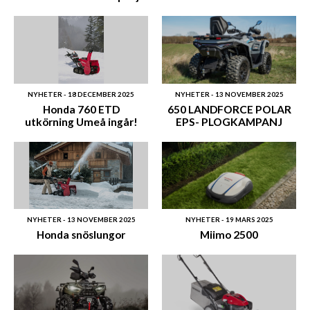
NYHETER - 18 DECEMBER 2025
NYHETER - 13 NOVEMBER 2025
Honda 760 ETD
650 LANDFORCE POLAR
utkörning Umeå ingår!
EPS- PLOGKAMPANJ
NYHETER - 13 NOVEMBER 2025
NYHETER - 19 MARS 2025
Honda snöslungor
Miimo 2500