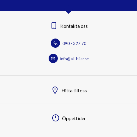
Kontakta oss
090 - 327 70
info@all-bilar.se
Hitta till oss
Öppettider