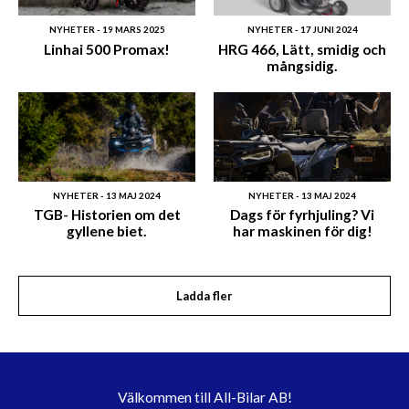
NYHETER - 19 MARS 2025
NYHETER - 17 JUNI 2024
Linhai 500 Promax!
HRG 466, Lätt, smidig och
mångsidig.
NYHETER - 13 MAJ 2024
NYHETER - 13 MAJ 2024
TGB- Historien om det
Dags för fyrhjuling? Vi
gyllene biet.
har maskinen för dig!
Ladda fler
Välkommen till All-Bilar AB!