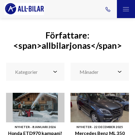
Författare:
<span>allbilarjonas</span>
NYHETER - 8 JANUARI 2026
NYHETER - 22 DECEMBER 2025
Honda ETD970 kampanj!
Mercedes Benz ML 350