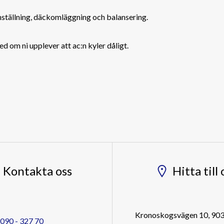
inställning, däckomläggning och balansering.
d om ni upplever att ac:n kyler dåligt.
Kontakta oss
Hitta till 
Kronoskogsvägen 10, 90
090 - 327 70