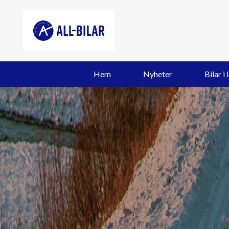
Hem
Nyheter
Bilar i 