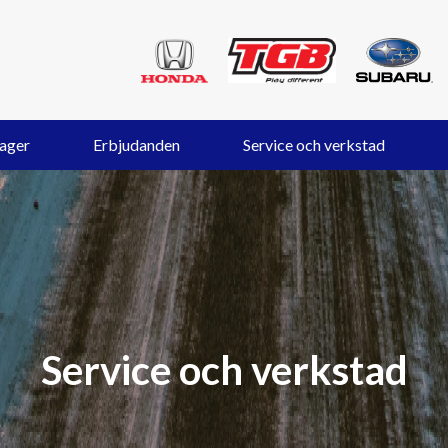
lager
Erbjudanden
Service och verkstad
Service och verkstad