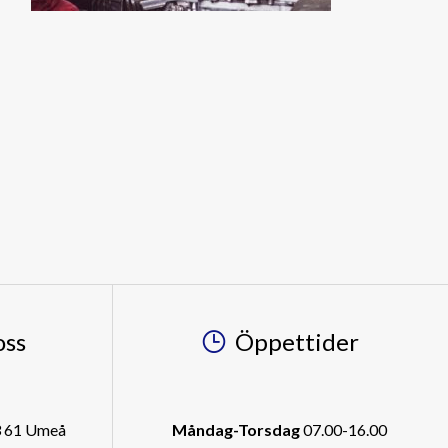
oss
Öppettider
3 61 Umeå
Måndag-Torsdag
07.00-16.00