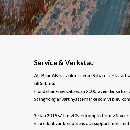
Service & Verkstad
All-Bilar AB har auktoriserad Subaru-verkstad se
till Subaru.
Honda har vi servat sedan 2000, även där så har v
SsangYong är vårt nyaste märke som vi blev komp
Sedan 2019 så har vi även kompletterat vår ver
vi breddat vår kompetens och support mot samtl