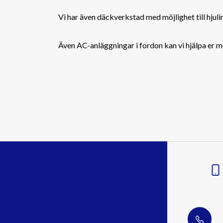
Vi har även däckverkstad med möjlighet till hjul
Även AC-anläggningar i fordon kan vi hjälpa er me