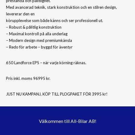
prestanda och pålitlighet.
Med avancerad teknik, stark konstruktion och en stilren design,
levererar den en
körupplevelse som både känns och ser professionell ut.
– Robust & pålitlig konstruktion
– Maximal kontroll på alla underlag
– Modern design med premiumkänsla
– Redo för arbete – byggd för äventyr
650 Landforce EPS – när varje körning räknas.
Pris inkl. moms 96995 kr.
JUST NU KAMPANJ, KÖP TILL PLOGPAKET FÖR 3995 kr!
Välkommen till All-Bilar AB!