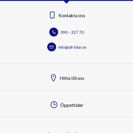
Kontakta oss
090 - 327 70
info@all-bilar.se
Hitta till oss
Öppettider