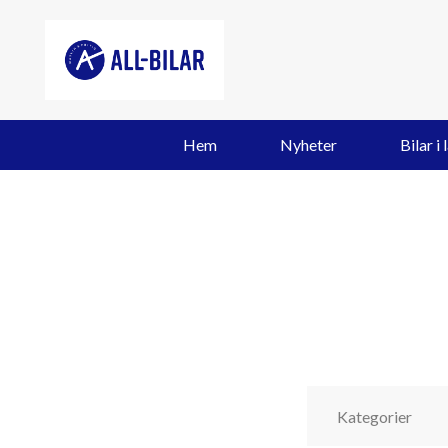
Hem
Nyheter
Bilar i 