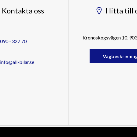
Kontakta oss
Hitta till 
Kronoskogsvägen 10, 90
090 - 327 70
Vägbeskrivnin
info@all-bilar.se