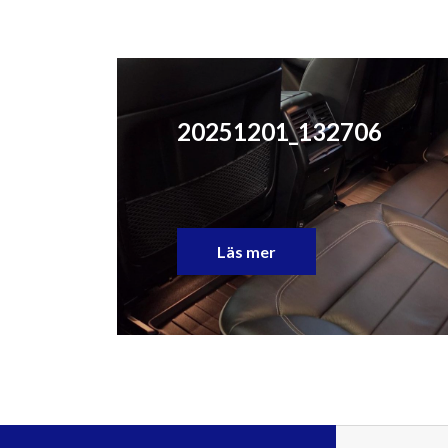
20251201_132706
Läs mer