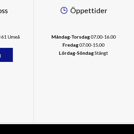
oss
Öppettider
3 61 Umeå
Måndag-Torsdag
07.00-16.00
Fredag
07.00-15.00
Lördag-Söndag
Stängt
g