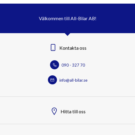
Välkommen till All-Bilar AB!
Kontakta oss
090 - 327 70
info@all-bilar.se
Hitta till oss