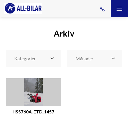
Arkiv
HSS760A_ETD_1457