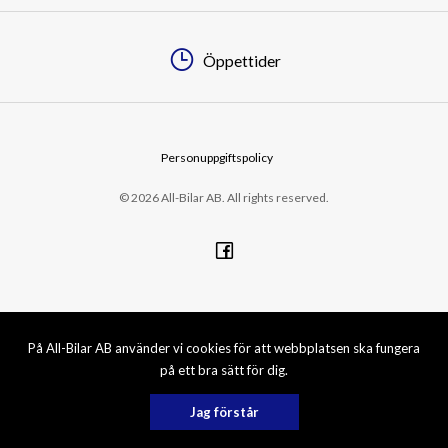
Öppettider
Personuppgiftspolicy
© 2026 All-Bilar AB. All rights reserved.
På All-Bilar AB använder vi cookies för att webbplatsen ska fungera
på ett bra sätt för dig.
Jag förstår