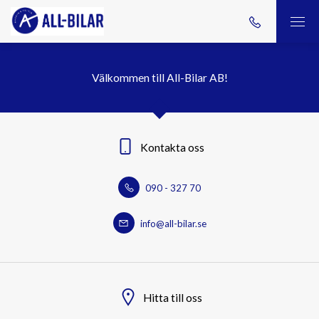
Välkommen till All-Bilar AB!
Kontakta oss
090 - 327 70
info@all-bilar.se
Hitta till oss