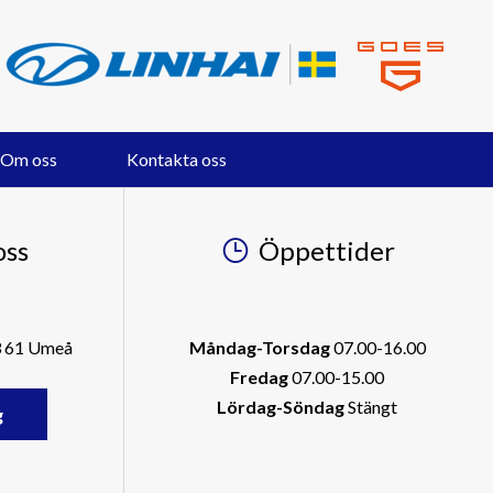
Om oss
Kontakta oss
oss
Öppettider
3 61 Umeå
Måndag-Torsdag
07.00-16.00
Fredag
07.00-15.00
Lördag-Söndag
Stängt
g