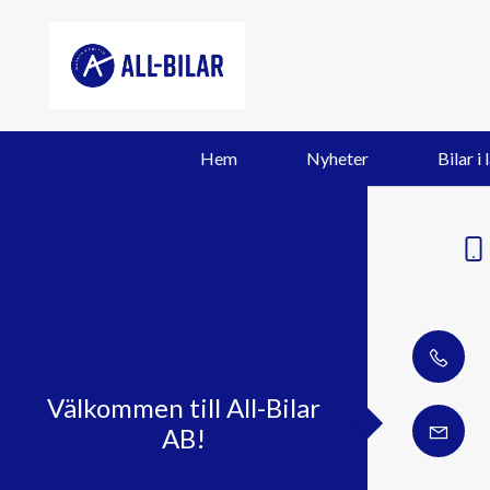
Hem
Nyheter
Bilar i 
Välkommen till All-Bilar
AB!