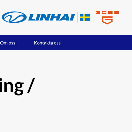
Om oss
Kontakta oss
ng /