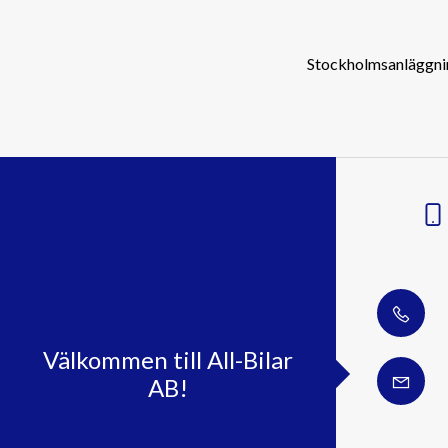
Stockholmsanläggnin
Välkommen till All-Bilar
AB!