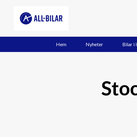
Hem
Nyheter
Bilar i 
Sto