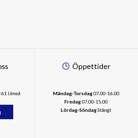
oss
Öppettider
3 61 Umeå
Måndag-Torsdag
07.00-16.00
Fredag
07.00-15.00
Lördag-Söndag
Stängt
g