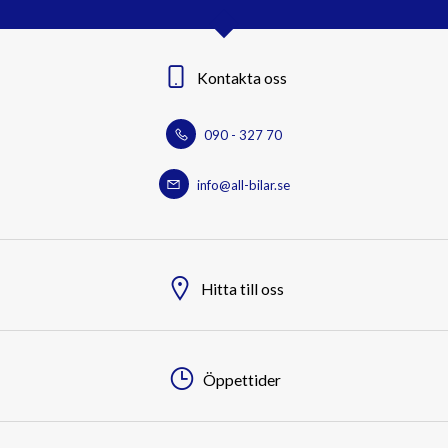
Kontakta oss
090 - 327 70
info@all-bilar.se
Hitta till oss
Öppettider