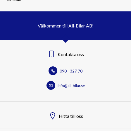
Välkommen till All-Bilar AB!
Kontakta oss
090 - 327 70
info@all-bilar.se
Hitta till oss