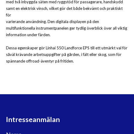
med två inbyggda säten med ryggstöd för passagerare, handskydd
samt en elektrisk vinsch, vilket gör det både bekvämt och praktiskt
för
varierande användning. Den digitala displayen på den
multifunktionella instrumentpanelen ger tydlig överblick över all viktig
information under färden.
Dessa egenskaper gör Linhai 550 Landforce EPS till ett utmärkt val för
såväl krävande arbetsuppgifter på gården, i fält eller skog, som för
spännande offroad-äventyr på fritiden.
Intresseanmälan