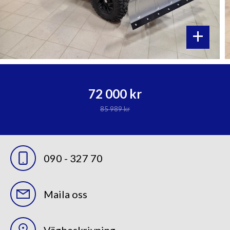
+
72 000 kr
85 989 kr
090 - 327 70
Maila oss