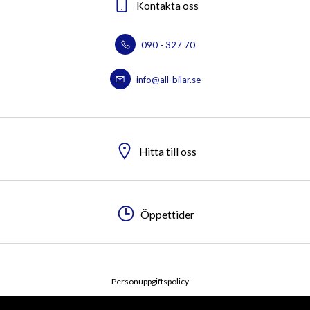
Kontakta oss
090 - 327 70
info@all-bilar.se
Hitta till oss
Öppettider
Personuppgiftspolicy
© 2026 All-Bilar AB. All rights reserved.