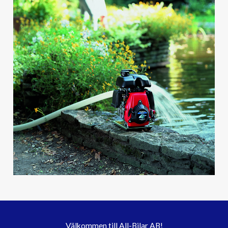
Välkommen till All-Bilar AB!