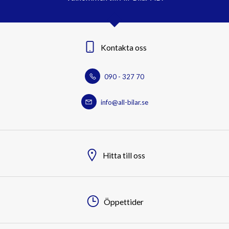
Kontakta oss
090 - 327 70
info@all-bilar.se
Hitta till oss
Öppettider