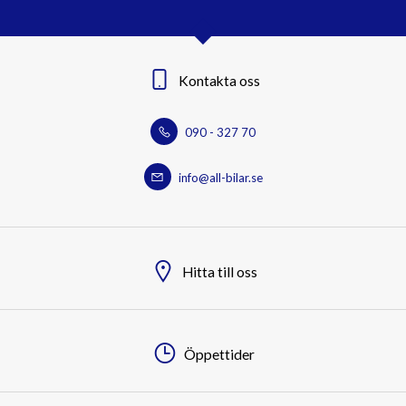
Kontakta oss
090 - 327 70
info@all-bilar.se
Hitta till oss
Öppettider