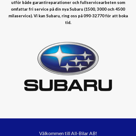
utför både garantireparationer och fullservicearbeten som
omfattar fri service på din nya Subaru (1500, 3000 och 4500
milaservice). Vi kan Subaru, ring oss på 090-32770 för att boka
tid.
Välkommen till All-Bilar AB!